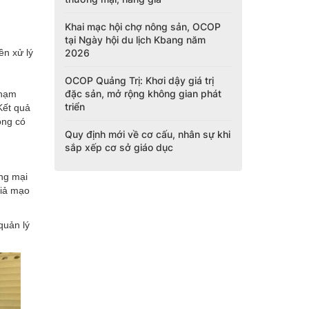
Khai mạc hội chợ nông sản, OCOP
tại Ngày hội du lịch Kbang năm
2026
ền xử lý
OCOP Quảng Trị: Khơi dậy giá trị
đặc sản, mở rộng không gian phát
phạm
triển
Kết quả
ông có
Quy định mới về cơ cấu, nhân sự khi
sắp xếp cơ sở giáo dục
ơng mại
giả mạo
quản lý