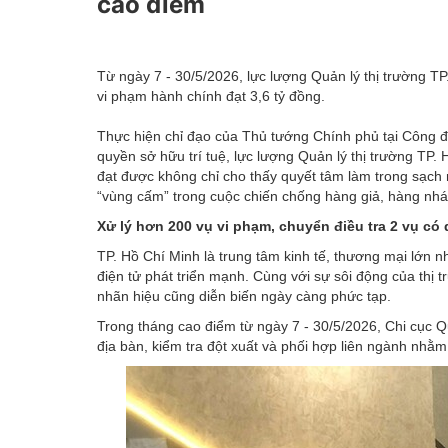
cao điểm
Emagazine
Từ ngày 7 - 30/5/2026, lực lượng Quản lý thị trường TP.
vi phạm hành chính đạt 3,6 tỷ đồng.
Thực hiện chỉ đạo của Thủ tướng Chính phủ tại
Công đ
quyền sở hữu trí tuệ, lực lượng Quản lý thị trường TP.
đạt được không chỉ cho thấy quyết tâm làm trong sạch
“vùng cấm” trong cuộc chiến chống hàng giả, hàng nhá
Xử lý hơn 200 vụ vi phạm, chuyển điều tra 2 vụ có
TP. Hồ Chí Minh là trung tâm kinh tế, thương mại lớn 
điện tử phát triển mạnh. Cùng với sự sôi động của thị 
nhãn hiệu cũng diễn biến ngày càng phức tạp.
Trong tháng cao điểm từ ngày 7 - 30/5/2026, Chi cục
Q
địa bàn, kiểm tra đột xuất và phối hợp liên ngành nhằm