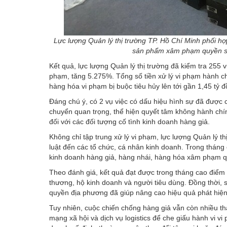
Lực lượng Quản lý thị trường TP. Hồ Chí Minh phối h
sản phẩm xâm phạm quyền sở 
Kết quả, lực lượng Quản lý thị trường đã kiểm tra 255 v
phạm, tăng 5.275%. Tổng số tiền xử lý vi phạm hành chí
hàng hóa vi phạm bị buộc tiêu hủy lên tới gần 1,45 tỷ
Đáng chú ý, có 2 vụ việc có dấu hiệu hình sự đã được c
chuyển quan trọng, thể hiện quyết tâm không hành chí
đối với các đối tượng cố tình kinh doanh hàng giả.
Không chỉ tập trung xử lý vi phạm, lực lượng
Quản lý th
luật đến các tổ chức, cá nhân kinh doanh. Trong thán
kinh doanh hàng giả, hàng nhái, hàng hóa xâm phạm qu
Theo đánh giá, kết quả đạt được trong tháng cao điểm
thương, hộ kinh doanh và người tiêu dùng. Đồng thời, s
quyền địa phương đã giúp nâng cao hiệu quả phát hiện,
Tuy nhiên, cuộc chiến chống hàng giả vẫn còn nhiều th
mạng xã hội và dịch vụ logistics để che giấu hành vi v