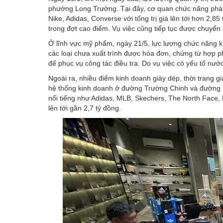
phường Long Trường. Tại đây, cơ quan chức năng phát
Nike, Adidas, Converse với tổng trị giá lên tới hơn 2,8
trong đợt cao điểm. Vụ việc cũng tiếp tục được chuyển 
Ở lĩnh vực mỹ phẩm, ngày 21/5, lực lượng chức năng 
các loại chưa xuất trình được hóa đơn, chứng từ hợp p
để phục vụ công tác điều tra. Do vụ việc có yếu tố nước
Ngoài ra, nhiều điểm kinh doanh giày dép, thời trang giả
hệ thống kinh doanh ở đường Trường Chinh và đường 
nổi tiếng như Adidas, MLB, Skechers, The North Face, 
lên tới gần 2,7 tỷ đồng.