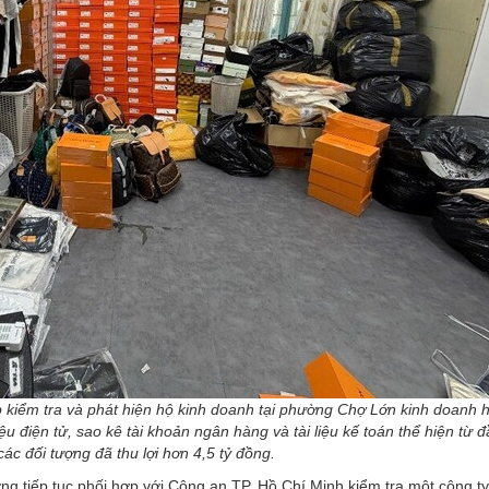
p kiểm tra và phát hiện hộ kinh doanh tại phường Chợ Lớn kinh doanh
liệu điện tử, sao kê tài khoản ngân hàng và tài liệu kế toán thể hiện từ
ác đối tượng đã thu lợi hơn 4,5 tỷ đồng.
ờng tiếp tục phối hợp với Công an TP. Hồ Chí Minh kiểm tra một công ty 