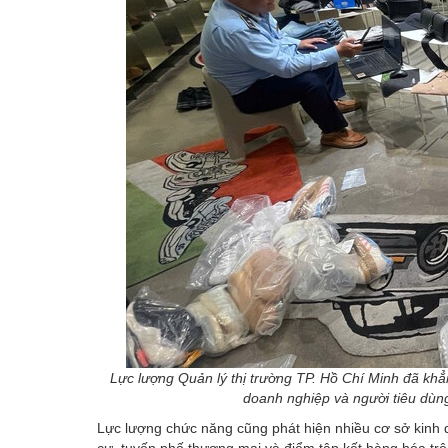
Lực lượng Quản lý thị trường TP. Hồ Chí Minh đã khẳn
doanh nghiệp và người tiêu dùng
Lực lượng chức năng cũng phát hiện nhiều cơ sở kinh d
cư, tuyến phố thương mại và điểm tập kết hàng hóa trê