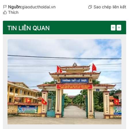
Nguồn:
giaoducthoidai.vn
Sao chép liên kết
Thích
TIN LIÊN QUAN