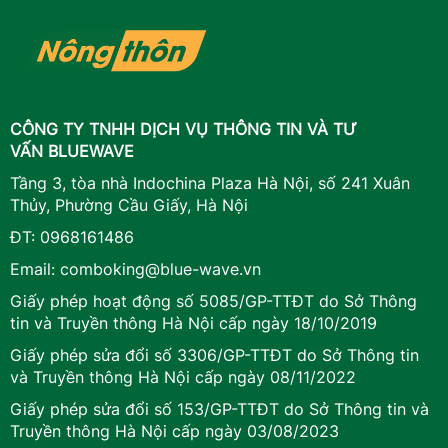
CÔNG TY TNHH DỊCH VỤ THÔNG TIN VÀ TƯ
VẤN BLUEWAVE
Tầng 3, tòa nhà Indochina Plaza Hà Nội, số 241 Xuân
Thủy, Phường Cầu Giấy, Hà Nội
ĐT:
0968161486
Email:
comboking@blue-wave.vn
Giấy phép hoạt động số 5085/GP-TTĐT do Sở Thông
tin và Truyền thông Hà Nội cấp ngày 18/10/2019
Giấy phép sửa đổi số 3306/GP-TTĐT do Sở Thông tin
và Truyền thông Hà Nội cấp ngày 08/11/2022
Giấy phép sửa đổi số 153/GP-TTĐT do Sở Thông tin và
Truyền thông Hà Nội cấp ngày 03/08/2023