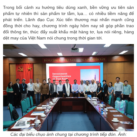
Trong bối cảnh xu hướng tiêu dùng xanh, bền vững ưu tiên sản
phẩm tự nhiên thì sản phẩm tơ tằm, lụa… có nhiều tiềm năng để
phát triển. Lãnh đạo Cục Xúc tiến thương mại nhấn mạnh cũng
đồng thời cho hay, chương trình ngày hôm nay sẽ góp phần trao
đổi thông tin, thúc đẩy xuất khẩu mặt hàng tơ, lụa nói riêng, hàng
dệt may của Việt Nam nói chung trong thời gian tới.
Các đại biểu chụo ảnh chung tại chương trình tiếp đón. Ảnh: