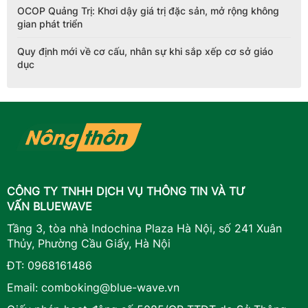
OCOP Quảng Trị: Khơi dậy giá trị đặc sản, mở rộng không
gian phát triển
Quy định mới về cơ cấu, nhân sự khi sắp xếp cơ sở giáo
dục
CÔNG TY TNHH DỊCH VỤ THÔNG TIN VÀ TƯ
VẤN BLUEWAVE
Tầng 3, tòa nhà Indochina Plaza Hà Nội, số 241 Xuân
Thủy, Phường Cầu Giấy, Hà Nội
ĐT:
0968161486
Email:
comboking@blue-wave.vn