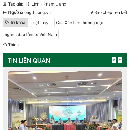
Tác giả:
Hải Linh - Phạm Giang
Nguồn:
congthuong.vn
Sao chép liên kết
Từ khóa:
dệt may
Cục Xúc tiến thương mại
ngành dâu tằm tơ Việt Nam
Thích
TIN LIÊN QUAN