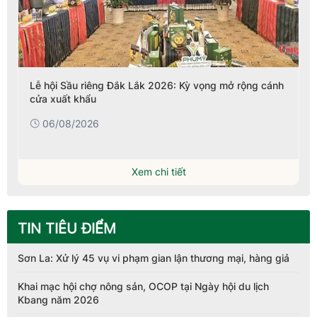
Lễ hội Sầu riêng Đắk Lắk 2026: Kỳ vọng mở rộng cánh
cửa xuất khẩu
06/08/2026
Xem chi tiết
TIN TIÊU ĐIỂM
Sơn La: Xử lý 45 vụ vi phạm gian lận thương mại, hàng giả
Khai mạc hội chợ nông sản, OCOP tại Ngày hội du lịch
Kbang năm 2026