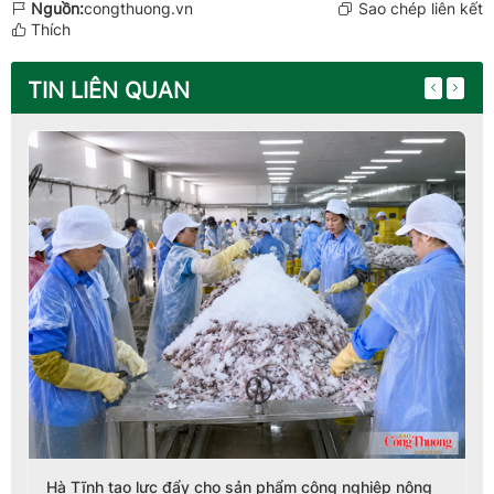
Nguồn:
congthuong.vn
Sao chép liên kết
Thích
TIN LIÊN QUAN
Hà Tĩnh tạo lực đẩy cho sản phẩm công nghiệp nông