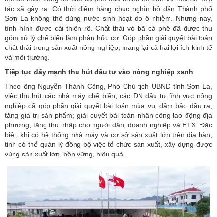
tác xã gây ra. Có thời điểm hàng chục nghìn hộ dân Thành phố
Sơn La không thể dùng nước sinh hoạt do ô nhiễm. Nhưng nay,
tình hình được cải thiện rõ. Chất thải vỏ bã cà phê đã được thu
góm xử lý chế biến làm phân hữu cơ. Góp phần giải quyết bài toán
chất thải trong sản xuất nông nghiệp, mang lại cả hai lợi ích kinh tế
và môi trường.
Tiếp tục đẩy mạnh thu hút đầu tư vào nông nghiệp xanh
Theo ông Nguyễn Thành Công, Phó Chủ tịch UBND tỉnh Sơn La,
việc thu hút các nhà máy chế biến, các DN đầu tư lĩnh vực nông
nghiệp đã góp phần giải quyết bài toán mùa vụ, đảm bảo đầu ra,
tăng giá trị sản phẩm; giải quyết bài toán nhân công lao động địa
phương; tăng thu nhập cho người dân, doanh nghiệp và HTX. Đặc
biệt, khi có hệ thống nhà máy và cơ sở sản xuất lớn trên địa bàn,
tỉnh có thể quản lý đồng bộ việc tổ chức sản xuất, xây dựng được
vùng sản xuất lớn, bền vững, hiệu quả.