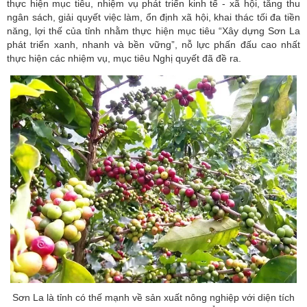
thực hiện mục tiêu, nhiệm vụ phát triển kinh tế - xã hội, tăng thu
ngân sách, giải quyết việc làm, ổn định xã hội, khai thác tối đa tiền
năng, lợi thế của tỉnh nhằm thực hiện mục tiêu “Xây dựng Sơn La
phát triển xanh, nhanh và bền vững”, nỗ lực phấn đấu cao nhất
thực hiện các nhiệm vụ, mục tiêu Nghị quyết đã đề ra.
Sơn La là tỉnh có thế mạnh về sản xuất nông nghiệp với diện tích