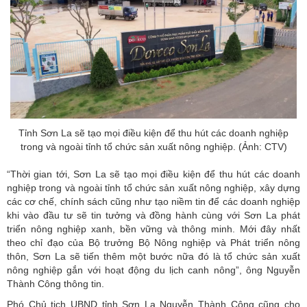
Tỉnh Sơn La sẽ tạo mọi điều kiện để thu hút các doanh nghiệp
trong và ngoài tỉnh tổ chức sản xuất nông nghiệp. (Ảnh: CTV)
“Thời gian tới, Sơn La sẽ tạo mọi điều kiện để thu hút các doanh
nghiệp trong và ngoài tỉnh tổ chức sản xuất nông nghiệp, xây dựng
các cơ chế, chính sách cũng như tạo niềm tin để các doanh nghiệp
khi vào đầu tư sẽ tin tưởng và đồng hành cùng với Sơn La phát
triển
nông nghiệp
xanh, bền vững và thông minh. Mới đây nhất
theo chỉ đạo của Bộ trưởng Bộ Nông nghiệp và Phát triển nông
thôn, Sơn La sẽ tiến thêm một bước nữa đó là tổ chức sản xuất
nông nghiệp gắn với hoạt động du lịch canh nông”, ông Nguyễn
Thành Công thông tin.
Phó Chủ tịch UBND tỉnh Sơn La Nguyễn Thành Công cũng cho