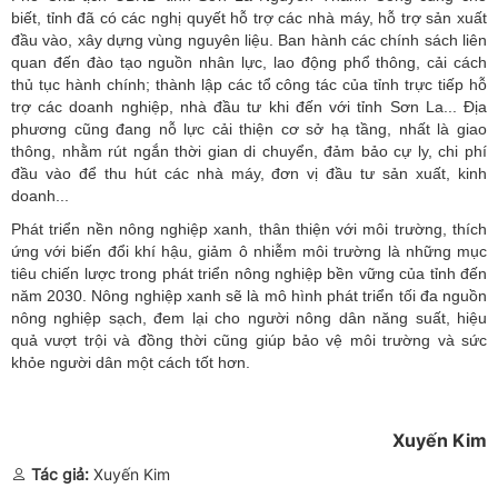
biết, tỉnh đã có các nghị quyết hỗ trợ các nhà máy, hỗ trợ sản xuất
đầu vào, xây dựng vùng nguyên liệu. Ban hành các chính sách liên
quan đến đào tạo nguồn nhân lực, lao động phổ thông, cải cách
thủ tục hành chính; thành lập các tổ công tác của tỉnh trực tiếp hỗ
trợ các doanh nghiệp, nhà đầu tư khi đến với tỉnh Sơn La... Địa
phương cũng đang nỗ lực cải thiện cơ sở hạ tầng, nhất là giao
thông, nhằm rút ngắn thời gian di chuyển, đảm bảo cự ly, chi phí
đầu vào để thu hút các nhà máy, đơn vị đầu tư sản xuất, kinh
doanh...
Phát triển nền nông nghiệp xanh, thân thiện với môi trường, thích
ứng với biến đổi khí hậu, giảm ô nhiễm môi trường là những mục
tiêu chiến lược trong phát triển nông nghiệp bền vững của tỉnh đến
năm 2030. Nông nghiệp xanh sẽ là mô hình phát triển tối đa nguồn
nông nghiệp sạch, đem lại cho người nông dân năng suất, hiệu
quả vượt trội và đồng thời cũng giúp bảo vệ môi trường và sức
khỏe người dân một cách tốt hơn.
Xuyến Kim
Tác giả:
Xuyến Kim