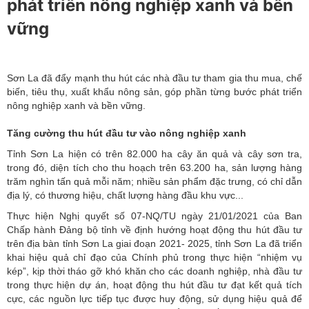
phát triển nông nghiệp xanh và bền
vững
Sơn La đã đẩy mạnh thu hút các nhà đầu tư tham gia thu mua, chế
biến, tiêu thụ, xuất khẩu nông sản, góp phần từng bước phát triển
nông nghiệp xanh và bền vững.
Tăng cường thu hút đầu tư vào nông nghiệp xanh
Tỉnh Sơn La hiện có trên 82.000 ha cây ăn quả và cây sơn tra,
trong đó, diện tích cho thu hoạch trên 63.200 ha, sản lượng hàng
trăm nghìn tấn quả mỗi năm; nhiều sản phẩm đặc trưng, có chỉ dẫn
địa lý, có thương hiệu, chất lượng hàng đầu khu vực...
Thực hiện Nghị quyết số 07-NQ/TU ngày 21/01/2021 của Ban
Chấp hành Đảng bộ tỉnh về định hướng hoạt động thu hút đầu tư
trên địa bàn tỉnh Sơn La giai đoạn 2021- 2025, tỉnh Sơn La đã triển
khai hiệu quả chỉ đạo của Chính phủ trong thực hiện “nhiệm vụ
kép”, kịp thời tháo gỡ khó khăn cho các doanh nghiệp, nhà đầu tư
trong thực hiện dự án, hoạt động thu hút đầu tư đạt kết quả tích
cực, các nguồn lực tiếp tục được huy động, sử dụng hiệu quả để