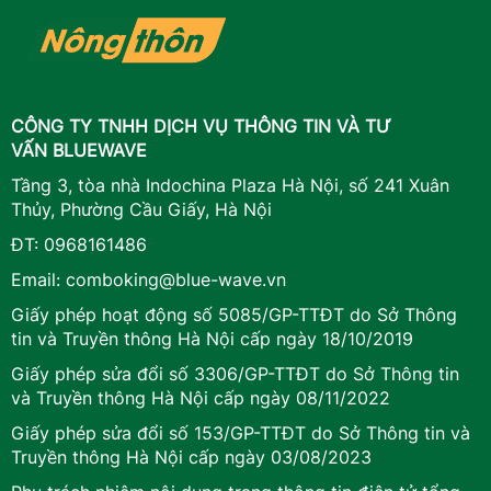
CÔNG TY TNHH DỊCH VỤ THÔNG TIN VÀ TƯ
VẤN BLUEWAVE
Tầng 3, tòa nhà Indochina Plaza Hà Nội, số 241 Xuân
Thủy, Phường Cầu Giấy, Hà Nội
ĐT:
0968161486
Email:
comboking@blue-wave.vn
Giấy phép hoạt động số 5085/GP-TTĐT do Sở Thông
tin và Truyền thông Hà Nội cấp ngày 18/10/2019
Giấy phép sửa đổi số 3306/GP-TTĐT do Sở Thông tin
và Truyền thông Hà Nội cấp ngày 08/11/2022
Giấy phép sửa đổi số 153/GP-TTĐT do Sở Thông tin và
Truyền thông Hà Nội cấp ngày 03/08/2023