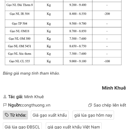
Bảng giá mang tính tham khảo.
Minh Khuê
Tác giả:
Minh Khuê
Nguồn:
congthuong.vn
Sao chép liên kết
Từ khóa:
Giá gạo xuất khẩu
giá lúa gạo hôm nay
Giá lúa gạo ĐBSCL
giá gạo xuất khẩu Việt Nam