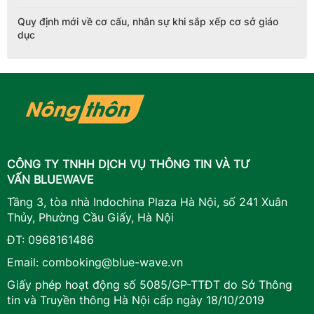
Quy định mới về cơ cấu, nhân sự khi sắp xếp cơ sở giáo
dục
CÔNG TY TNHH DỊCH VỤ THÔNG TIN VÀ TƯ
VẤN BLUEWAVE
Tầng 3, tòa nhà Indochina Plaza Hà Nội, số 241 Xuân
Thủy, Phường Cầu Giấy, Hà Nội
ĐT:
0968161486
Email:
comboking@blue-wave.vn
Giấy phép hoạt động số 5085/GP-TTĐT do Sở Thông
tin và Truyền thông Hà Nội cấp ngày 18/10/2019