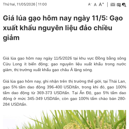
+
A
-
A
|
Thứ hai, 11/05/2026
|
11:00
A
Giá lúa gạo hôm nay ngày 11/5: Gạo
xuất khẩu nguyên liệu đảo chiều
giảm
Giá lúa gạo hôm nay ngày 11/5/2026 tại khu vực Đồng bằng sông
Cửu Long ít biến động; gạo nguyên liệu xuất khẩu trong nước
giảm, thị trường xuất khẩu gạo châu Á lặng sóng.
Giá lúa gạo hôm nay, ghi nhận trên
thị trường
thế giới, tại Thái Lan,
gạo 5% tấm dao động 396-400 USD/tấn, trong khi đó, gạo 100%
tấm dao động từ 369-373 USD/tấn. Tại Ấn Độ, gạo 5% tấm dao
động ở mức 345-349 USD/tấn, còn gạo 100% tấm chào bán 280-
284 USD/tấn.