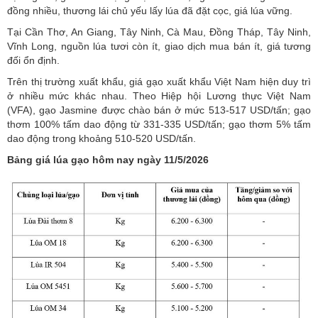
đồng nhiều, thương lái chủ yếu lấy lúa đã đặt cọc, giá lúa vững.
Tại Cần Thơ, An Giang, Tây Ninh, Cà Mau, Đồng Tháp, Tây Ninh,
Vĩnh Long, nguồn lúa tươi còn ít, giao dịch mua bán ít, giá tương
đối ổn định.
Trên thị trường xuất khẩu,
giá gạo xuất khẩu
Việt Nam hiện duy trì
ở nhiều mức khác nhau. Theo Hiệp hội Lương thực Việt Nam
(VFA), gạo Jasmine được chào bán ở mức 513-517 USD/tấn; gạo
thơm 100% tấm dao động từ 331-335 USD/tấn; gạo thơm 5% tấm
dao động trong khoảng 510-520 USD/tấn.
Bảng giá lúa gạo hôm nay ngày 11/5/2026