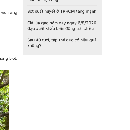
Sốt xuất huyết ở TPHCM tăng mạnh
 và trứng
Giá lúa gạo hôm nay ngày 6/8/2026:
Gạo xuất khẩu biến động trái chiều
Sau 40 tuổi, tập thể dục có hiệu quả
không?
iêng biệt.