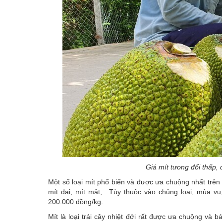
Giá mít tương đối thấp,
Một số loại mít phổ biến và được ưa chuộng nhất trên t
mít dai, mít mật,…Tùy thuộc vào chủng loại, mùa vụ
200.000 đồng/kg.
Mít là loại trái cây nhiệt đới rất được ưa chuộng và 