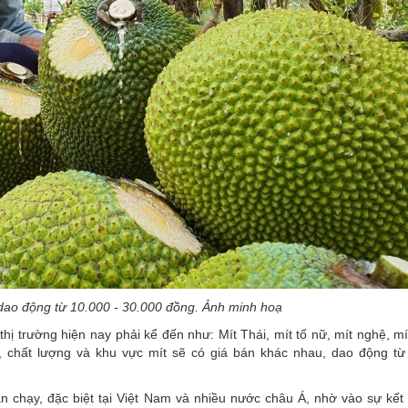
 dao động từ 10.000 - 30.000 đồng. Ảnh minh hoạ
hị trường hiện nay phải kể đến như: Mít Thái, mít tố nữ, mít nghệ, mí
, chất lượng và khu vực mít sẽ có giá bán khác nhau, dao động từ
bán chạy, đặc biệt tại Việt Nam và nhiều nước châu Á, nhờ vào sự kết