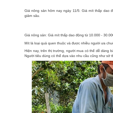
Emagazine
Giá nông sản hôm nay ngày 11/5: Giá mít thấp dao độ
giảm sâu.
Giá nông sản: Giá mít thấp dao động từ 10.000 - 30.0
Mít là loại quả quen thuộc và được nhiều người ưa ch
Hiện nay, trên thị trường, người mua có thể dễ dàng bắt
Người tiêu dùng có thể dựa vào nhu cầu cũng như sở th