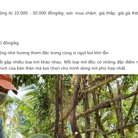
ng từ 10.000 - 30.000 đồng/kg; sức mua chậm, giá thấp; giá gà thịt
00 đồng/kg
uộng nhờ hương thơm đặc trưng cùng vị ngọt bùi khó lẫn.
 gặp nhiều loại mít khác nhau. Mỗi loại mít đều có những đặc điểm r
ích của bản thân mà lựa chọn cho mình dòng mít phù hợp nhất.