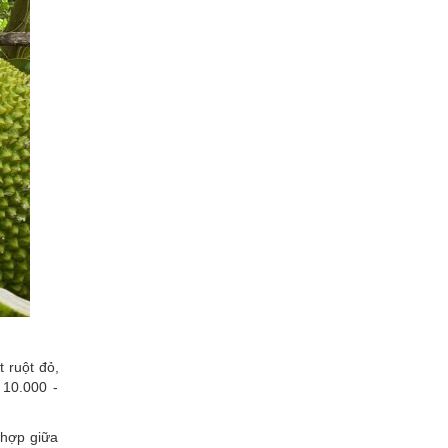
t ruột đỏ,
 10.000 -
 hợp giữa