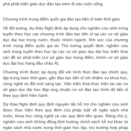
phá phát triển giáo dục đào tạo sớm đi vào cuộc sống.
Chương trình trọng điểm quốc gia đào tạo tiến sĩ toàn thời gian
Về đối tượng, dự thảo Nghị định áp dụng cho nghiên cứu sinh trúng
tuyển theo học các chương trình đào tạo tiến sĩ tại các cơ sở giáo
dục đại học trong nước, thuộc nhóm ngành, lĩnh vực của chương
trình trọng điểm quốc gia do Thủ tướng quyết định; nghiên cứu
sinh trúng tuyển theo học tại các cơ sở giáo dục đại học triển khai
các đề án phát triển (cơ sở giáo dục trọng điểm, nhóm cơ sở giáo
dục đại học hàng đầu châu Á).
Chương trình được áp dụng đối với hình thức đào tạo chính quy,
tập trung toàn thời gian; gắn đào tạo tiến sĩ với nhiệm vụ khoa học,
công nghệ và đổi mới sáng tạo. Việc triển khai thực hiện tại các cơ
sở giáo dục đại học đáp ứng chuẩn cơ sở đào tạo trình độ tiến sĩ
theo quy định hiện hành.
Dự thảo Nghị định quy định nguyên tắc hỗ trợ cho nghiên cứu sinh
được thực hiện theo quy định của pháp luật về ngân sách nhà
nước, khoa học công nghệ và các quy định liên quan. Đáng chú ý,
nghiên cứu sinh không đồng thời hưởng chính sách hỗ trợ khác từ
ngân sách nhà nước trong thời gian học tập, trừ trường hợp pháp