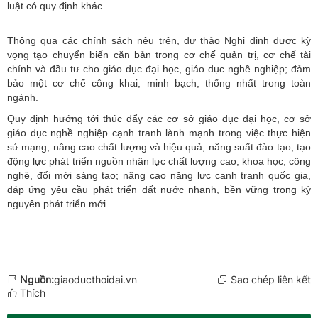
luật có quy định khác.
Thông qua các chính sách nêu trên, dự thảo Nghị định được kỳ
vọng tạo chuyển biến căn bản trong cơ chế quản trị, cơ chế tài
chính và đầu tư cho giáo dục đại học, giáo dục nghề nghiệp; đảm
bảo một cơ chế công khai, minh bạch, thống nhất trong toàn
ngành.
Quy định hướng tới thúc đẩy các cơ sở giáo dục đại học, cơ sở
giáo dục nghề nghiệp cạnh tranh lành mạnh trong việc thực hiện
sứ mạng, nâng cao chất lượng và hiệu quả, năng suất đào tạo; tạo
động lực phát triển nguồn nhân lực chất lượng cao, khoa học, công
nghệ, đổi mới sáng tạo; nâng cao năng lực cạnh tranh quốc gia,
đáp ứng yêu cầu phát triển đất nước nhanh, bền vững trong kỷ
nguyên phát triển mới.
Nguồn:
giaoducthoidai.vn
Sao chép liên kết
Thích