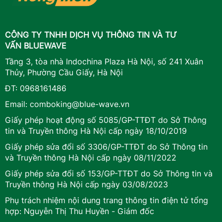
CÔNG TY TNHH DỊCH VỤ THÔNG TIN VÀ TƯ
VẤN BLUEWAVE
Tầng 3, tòa nhà Indochina Plaza Hà Nội, số 241 Xuân
Thủy, Phường Cầu Giấy, Hà Nội
ĐT:
0968161486
Email:
comboking@blue-wave.vn
Giấy phép hoạt động số 5085/GP-TTĐT do Sở Thông
tin và Truyền thông Hà Nội cấp ngày 18/10/2019
Giấy phép sửa đổi số 3306/GP-TTĐT do Sở Thông tin
và Truyền thông Hà Nội cấp ngày 08/11/2022
Giấy phép sửa đổi số 153/GP-TTĐT do Sở Thông tin và
Truyền thông Hà Nội cấp ngày 03/08/2023
Phụ trách nhiệm nội dung trang thông tin điện tử tổng
hợp: Nguyễn Thị Thu Huyền - Giám đốc