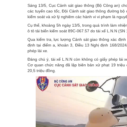
Sáng 13/5,
Cục Cảnh sát giao thông
(Bộ Công an) cho 
các tuyến cao tốc, Đội Cảnh sát giao thông đường bộ 
kiểm soát và xử lý nghiêm các hành vi vi phạm là nguyê
Cụ thể, khoảng 5h ngày 13/5, trong quá trình làm nhi
ô tô tải biển kiểm soát 89C-067.57 do tài xế L.N.N (SN 
Qua kiểm tra, lực lượng Cảnh sát giao thông xác định 
định tại điểm a, khoản 3, Điều 13 Nghị định 168/2024/
phép lái xe.
Đáng chú ý, tài xế L.N.N còn
không có giấy phép lái x
Cơ quan chức năng đã lập biên bản xử phạt 19 triệu 
20,5 triệu đồng.