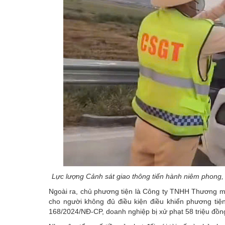
Lực lượng Cảnh sát giao thông tiến hành niêm phong, 
Ngoài ra, chủ phương tiện là Công ty TNHH Thương mại 
cho người không đủ điều kiện điều khiển phương tiện
168/2024/NĐ-CP, doanh nghiệp bị xử phạt 58 triệu đồn