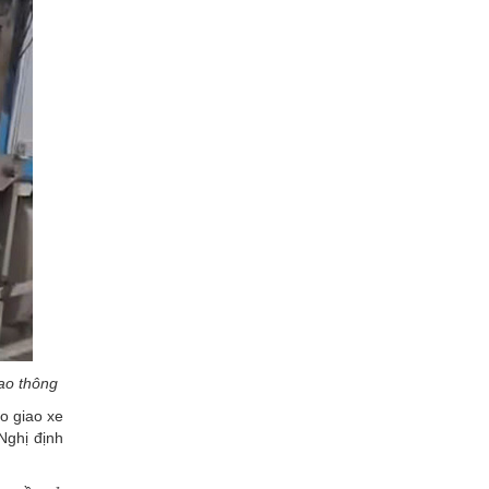
ao thông
o giao xe
Nghị định