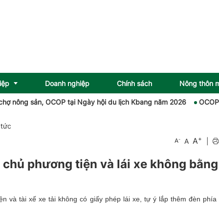
iệp
Doanh nghiệp
Chính sách
Nông thôn 
nông sản, OCOP tại Ngày hội du lịch Kbang năm 2026
OCOP Quảng
 tức
+
A
-
A
|
A
 chủ phương tiện và lái xe không bằng 
 và tài xế xe tải không có giấy phép lái xe, tự ý lắp thêm đèn phía 