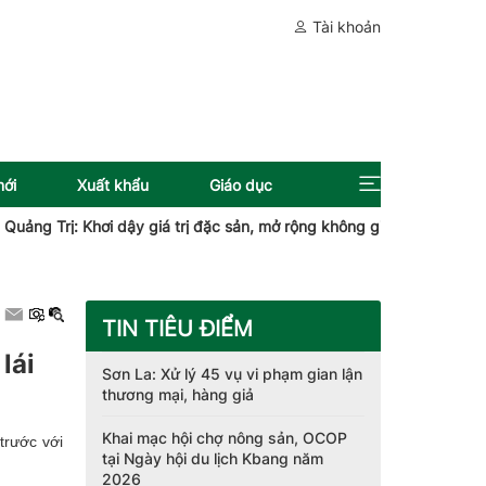
Tài khoản
mới
Xuất khẩu
Giáo dục
 Trị: Khơi dậy giá trị đặc sản, mở rộng không gian phát triển
Qu
TIN TIÊU ĐIỂM
lái
Sơn La: Xử lý 45 vụ vi phạm gian lận
thương mại, hàng giả
Khai mạc hội chợ nông sản, OCOP
trước với
tại Ngày hội du lịch Kbang năm
2026