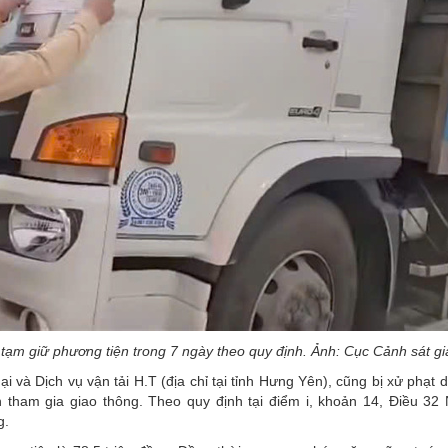
tạm giữ phương tiện trong 7 ngày theo quy định. Ảnh: Cục Cảnh sát gi
và Dịch vụ vận tải H.T (địa chỉ tại tỉnh Hưng Yên), cũng bị xử phạt d
 tham gia giao thông. Theo quy định tại điểm i, khoản 14, Điều 32 
g.