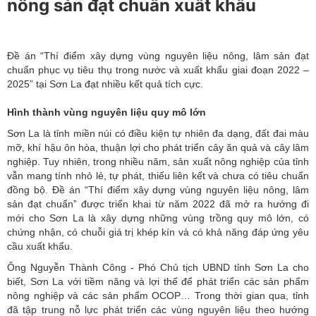
nông sản đạt chuẩn xuất khẩu
Đề án “Thí điểm xây dựng vùng nguyên liệu nông, lâm sản đạt
chuẩn phục vụ tiêu thụ trong nước và xuất khẩu giai đoạn 2022 –
2025” tại Sơn La đạt nhiều kết quả tích cực.
Hình thành vùng nguyên liệu quy mô lớn
Sơn La là tỉnh
miền núi
có điều kiện tự nhiên đa dạng, đất đai màu
mỡ, khí hậu ôn hòa, thuận lợi cho phát triển cây ăn quả và cây lâm
nghiệp. Tuy nhiên, trong nhiều năm, sản xuất nông nghiệp của tỉnh
vẫn mang tính nhỏ lẻ, tự phát, thiếu liên kết và chưa có tiêu chuẩn
đồng bộ. Đề án “Thí điểm xây dựng vùng nguyên liệu nông, lâm
sản đạt chuẩn” được triển khai từ năm 2022 đã mở ra hướng đi
mới cho Sơn La là xây dựng những vùng trồng quy mô lớn, có
chứng nhận, có chuỗi giá trị khép kín và có khả năng đáp ứng yêu
cầu xuất khẩu.
Ông Nguyễn Thành Công - Phó Chủ tịch UBND tỉnh Sơn La cho
biết, Sơn La với tiềm năng và lợi thế để phát triển các sản phẩm
nông nghiệp và các sản phẩm OCOP… Trong thời gian qua, tỉnh
đã tập trung nỗ lực phát triển các vùng nguyên liệu theo hướng