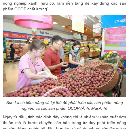
nông nghiệp xanh, hữu cơ, làm nền tảng để xây dựng các sản
phẩm OCOP chất lượng”.
Sơn La có tiềm năng và lợi thế để phát triển các sản phẩm nông
nghiệp và các sản phẩm OCOP (Ảnh: Mai Anh)
Ngay từ đầu, tỉnh xác định đây không chỉ là nhiệm vụ sản xuất đơn
thuần mà là bước chuyển căn bản trong tư duy phát triển nông
nghiệp. Hàng nghìn hộ dân, hợp tác xã và doanh nghiệp được lựa