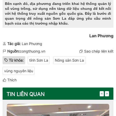
Bên cạnh đó, địa phương đang triển khai hệ thống quản lý
số vùng trồng, sử dụng nền tảng dữ liệu chung để kết nối
với hệ thống truy xuất nguồn gốc quốc gia. Đây là bước đi
quan trọng để nông sản Sơn La đáp ứng yêu cầu minh
bạch của các thị trường nhập khẩu.
Lan Phương
Tác giả:
Lan Phương
Nguồn:
congthuong.vn
Sao chép liên kết
Từ khóa:
tỉnh Sơn La
Nông sản Sơn La
vùng nguyên liệu
Thích
TIN LIÊN QUAN