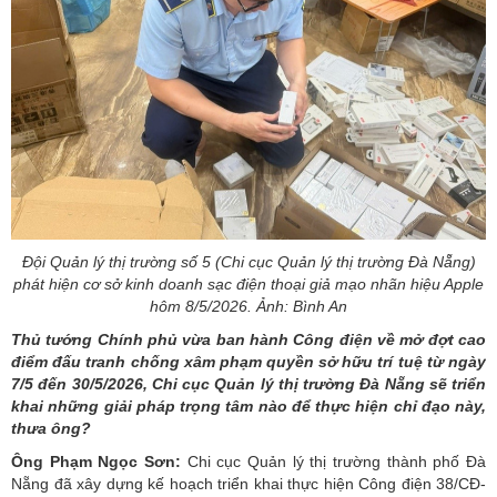
Đội Quản lý thị trường số 5 (Chi cục Quản lý thị trường Đà Nẵng)
phát hiện cơ sở kinh doanh sạc điện thoại giả mạo nhãn hiệu Apple
hôm 8/5/2026. Ảnh: Bình An
Thủ tướng Chính phủ vừa ban hành Công điện về mở đợt cao
điểm đấu tranh chống xâm phạm quyền sở hữu trí tuệ từ ngày
7/5 đến 30/5/2026, Chi cục Quản lý thị trường Đà Nẵng sẽ triển
khai những giải pháp trọng tâm nào để thực hiện chỉ đạo này,
thưa ông?
Ông Phạm Ngọc Sơn:
Chi cục Quản lý thị trường thành phố Đà
Nẵng đã xây dựng kế hoạch triển khai thực hiện
Công điện 38/CĐ-