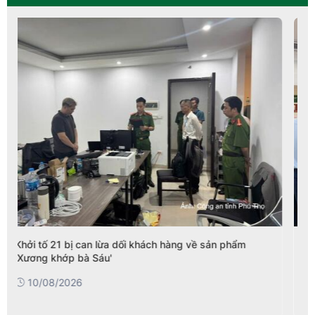
Sơn La: Xử lý 45 vụ vi phạm gian lận thương mại, hàng
giả
07/08/2026