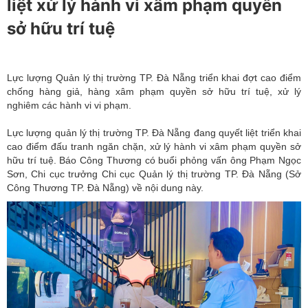
liệt xử lý hành vi xâm phạm quyền
sở hữu trí tuệ
Lực lượng Quản lý thị trường TP. Đà Nẵng triển khai đợt cao điểm
chống hàng giả, hàng xâm phạm quyền sở hữu trí tuệ, xử lý
nghiêm các hành vi vi phạm.
Lực lượng quản lý thị trường TP. Đà Nẵng đang quyết liệt triển khai
cao điểm đấu tranh ngăn chặn, xử lý hành vi xâm phạm quyền
sở
hữu trí tuệ
. Báo Công Thương có buổi phỏng vấn ông Phạm Ngọc
Sơn, Chi cục trưởng Chi cục Quản lý thị trường TP. Đà Nẵng (Sở
Công Thương TP. Đà Nẵng) về nội dung này.