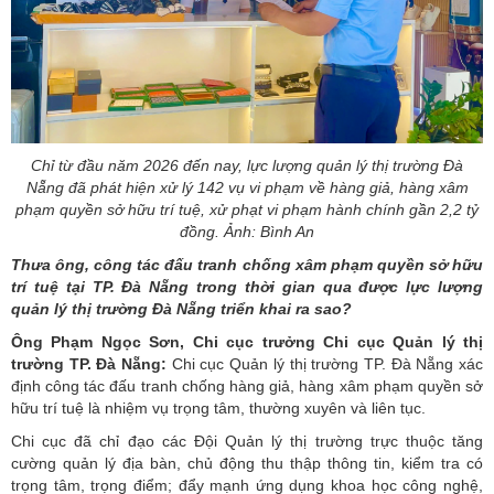
Chỉ từ đầu năm 2026 đến nay, lực lượng quản lý thị trường Đà
Nẵng đã phát hiện xử lý 142 vụ vi phạm về hàng giả, hàng xâm
phạm quyền sở hữu trí tuệ, xử phạt vi phạm hành chính gần 2,2 tỷ
đồng. Ảnh: Bình An
Thưa ông, công tác đấu tranh chống xâm phạm quyền sở hữu
trí tuệ tại TP. Đà Nẵng trong thời gian qua được lực lượng
quản lý thị trường Đà Nẵng triển khai ra sao?
Ông Phạm Ngọc Sơn, Chi cục trưởng Chi cục Quản lý thị
trường TP. Đà Nẵng:
Chi cục Quản lý thị trường TP. Đà Nẵng xác
định công tác đấu tranh chống hàng giả, hàng xâm phạm quyền sở
hữu trí tuệ là nhiệm vụ trọng tâm, thường xuyên và liên tục.
Chi cục đã chỉ đạo các Đội Quản lý thị trường trực thuộc tăng
cường quản lý địa bàn, chủ động thu thập thông tin, kiểm tra có
trọng tâm, trọng điểm; đẩy mạnh ứng dụng khoa học công nghệ,