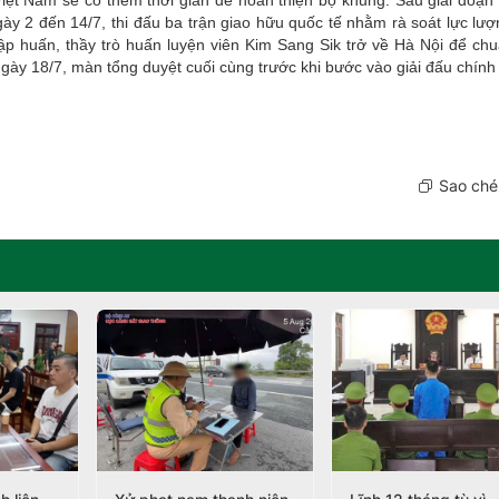
ày 2 đến 14/7, thi đấu ba trận giao hữu quốc tế nhằm rà soát lực lượ
ập huấn, thầy trò huấn luyện viên Kim Sang Sik trở về Hà Nội để chu
ày 18/7, màn tổng duyệt cuối cùng trước khi bước vào giải đấu chính 
Sao chép