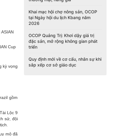
Khai mạc hội chợ nông sản, OCOP
tại Ngày hội du lịch Kbang năm
2026
OCOP Quảng Trị: Khơi dậy giá trị
đặc sản, mở rộng không gian phát
triển
SIAN Cup
Quy định mới về cơ cấu, nhân sự khi
sắp xếp cơ sở giáo dục
g kỳ vọng
razil gồm
Tài Lộc 9
h sử, đội
ịch.
quy mô đã