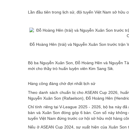
Emagazine
Lần đầu tiên trong lịch sử, đội tuyển Việt Nam sở hữu c
Đỗ Hoàng Hên (trái) và Nguyễn Xuân Son trước trận V
Bộ ba Nguyễn Xuân Son, Đỗ Hoàng Hên và Nguyễn Tài
mới cho thầy trò huấn luyện viên Kim Sang Sik.
Hàng công đáng chờ đợi nhất lịch sử
Theo danh sách chuẩn bị cho ASEAN Cup 2026, huấn lu
Nguyễn Xuân Son (Rafaelson), Đỗ Hoàng Hên (Hendrio
Chỉ tính riêng tại V-League 2025 - 2026, bộ ba này đã
bàn và Xuân Son đóng góp 6 bàn. Con số này không chỉ
tuyển Việt Nam đứng trước cơ hội sở hữu một hàng côn
Nếu ở ASEAN Cup 2024, sự xuất hiện của Xuân Son từn