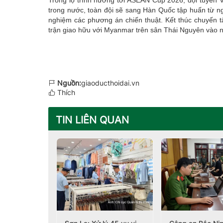
trong nước, toàn đội sẽ sang Hàn Quốc tập huấn từ ng
nghiệm các phương án chiến thuật. Kết thúc chuyến t
trận giao hữu với Myanmar trên sân Thái Nguyên vào ng
Nguồn:
giaoducthoidai.vn
Thích
TIN LIÊN QUAN