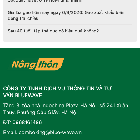
Sốt xuất huyết ở TPHCM tăng mạnh
Giá lúa gạo hôm nay ngày 6/8/2026: Gạo xuất khẩu biến
động trái chiều
Sau 40 tuổi, tập thể dục có hiệu quả không?
CÔNG TY TNHH DỊCH VỤ THÔNG TIN VÀ TƯ
VẤN BLUEWAVE
Tầng 3, tòa nhà Indochina Plaza Hà Nội, số 241 Xuân
Thủy, Phường Cầu Giấy, Hà Nội
ĐT:
0968161486