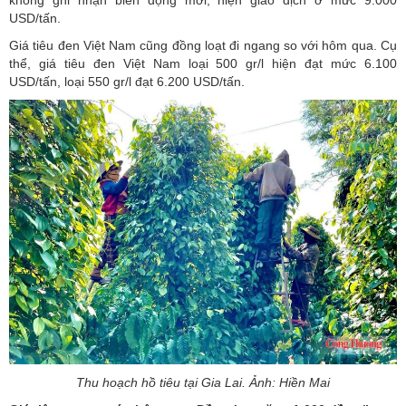
Tương tự, giá tiêu trắng xuất khẩu của Việt Nam hôm nay cũng
không ghi nhận biến động mới, hiện giao dịch ở mức 9.000
USD/tấn.
Giá tiêu đen Việt Nam cũng đồng loạt đi ngang so với hôm qua. Cụ
thể, giá tiêu đen Việt Nam loại 500 gr/l hiện đạt mức 6.100
USD/tấn, loại 550 gr/l đạt 6.200 USD/tấn.