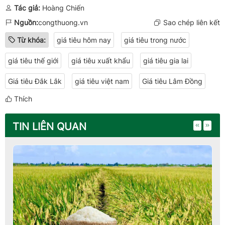
Hoàng Chiến
Tác giả:
Hoàng Chiến
Nguồn:
congthuong.vn
Sao chép liên kết
Từ khóa:
giá tiêu hôm nay
giá tiêu trong nước
giá tiêu thế giới
giá tiêu xuất khẩu
giá tiêu gia lai
Giá tiêu Đắk Lắk
giá tiêu việt nam
Giá tiêu Lâm Đồng
Thích
TIN LIÊN QUAN