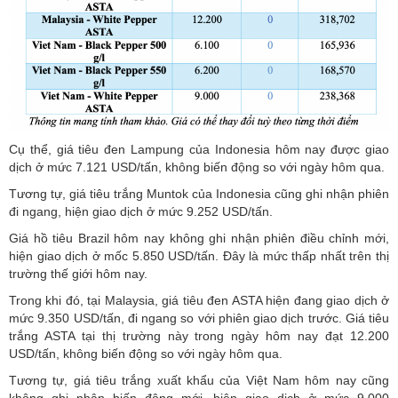
Cụ thể, giá tiêu đen Lampung của Indonesia hôm nay được giao
dịch ở mức 7.121 USD/tấn, không biến động so với ngày hôm qua.
Tương tự, giá tiêu trắng Muntok của Indonesia cũng ghi nhận phiên
đi ngang, hiện giao dịch ở mức 9.252 USD/tấn.
Giá
hồ tiêu
Brazil hôm nay không ghi nhận phiên điều chỉnh mới,
hiện giao dịch ở mốc 5.850 USD/tấn. Đây là mức thấp nhất trên thị
trường thế giới hôm nay.
Trong khi đó, tại Malaysia, giá tiêu đen ASTA hiện đang giao dịch ở
mức 9.350 USD/tấn, đi ngang so với phiên giao dịch trước. Giá tiêu
trắng ASTA tại thị trường này trong ngày hôm nay đạt 12.200
USD/tấn, không biến động so với ngày hôm qua.