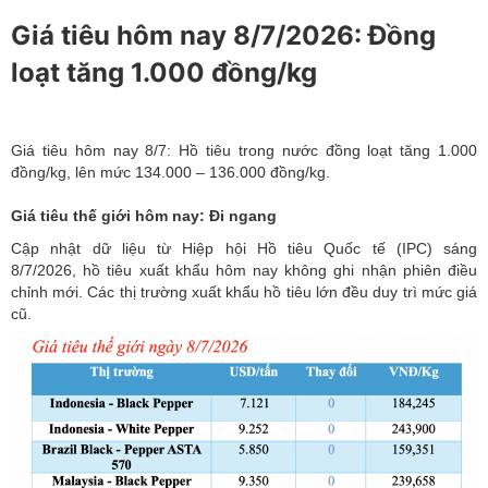
+
A
-
A
|
Thứ tư, 08/07/2026
|
09:20
A
Giá tiêu hôm nay 8/7/2026: Đồng
loạt tăng 1.000 đồng/kg
Giá tiêu hôm nay 8/7: Hồ tiêu trong nước đồng loạt tăng 1.000
đồng/kg, lên mức 134.000 – 136.000 đồng/kg.
Giá tiêu thế giới hôm nay: Đi ngang
Cập nhật dữ liệu từ Hiệp hội Hồ tiêu Quốc tế (IPC) sáng
8/7/2026,
hồ tiêu xuất khẩu
hôm nay không ghi nhận phiên điều
chỉnh mới. Các thị trường xuất khẩu hồ tiêu lớn đều duy trì mức giá
cũ.