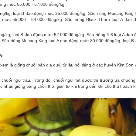
ộng mức 55.000 - 57.000 đồng/kg.
ồng/kg, loại B dao động mức 25.000 đồng/kg. Sầu riêng Musang King l
 mức 55.000 - 64.000 đồng/kg. Sầu riêng Black Thorn loại A dao
.
ng/kg, loại B dao động mức 52.000 đồng/kg. Sầu riêng Ri6 loại A dao
 Sầu riêng Musang King loại A dao động mức 80.000 đồng/kg, loại B
ởi
xem là giống chuối bản địa quý, từ lâu nổi tiếng ở các huyện Kim Sơn
và chuối ngự trâu. Trong đó, chuối ngự mít được thị trường ưa chuộn
nhân giống bằng chồi, thời gian từ khi trồng đến khi cho thu hoạch 