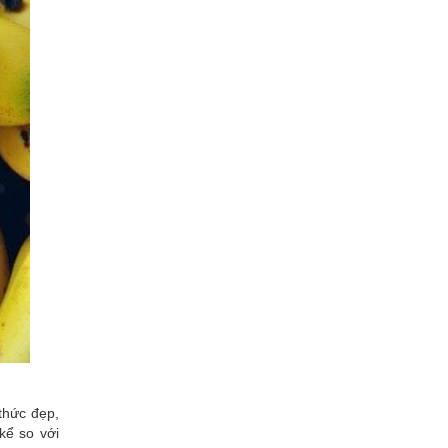
thức đẹp,
kể so với