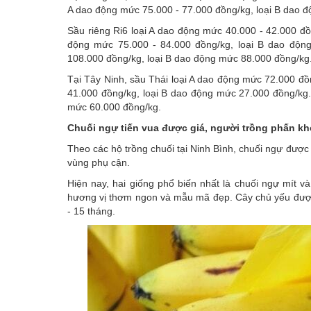
A dao động mức 75.000 - 77.000 đồng/kg, loại B dao đ
Sầu riêng Ri6 loại A dao động mức 40.000 - 42.000 đ
động mức 75.000 - 84.000 đồng/kg, loại B dao động
108.000 đồng/kg, loại B dao động mức 88.000 đồng/kg
Tại Tây Ninh, sầu Thái loại A dao động mức 72.000 đồ
41.000 đồng/kg, loại B dao động mức 27.000 đồng/kg.
mức 60.000 đồng/kg.
Chuối ngự tiến vua được giá, người trồng phấn kh
Theo các hộ trồng chuối tại Ninh Bình, chuối ngự được 
vùng phụ cận.
Hiện nay, hai giống phổ biến nhất là chuối ngự mít 
hương vị thơm ngon và mẫu mã đẹp. Cây chủ yếu được 
- 15 tháng.