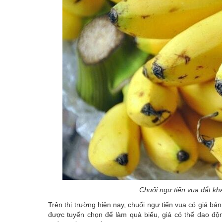
Chuối ngự tiến vua đắt kh
Trên thị trường hiện nay, chuối ngự tiến vua có giá b
được tuyển chọn để làm quà biếu, giá có thể dao độ