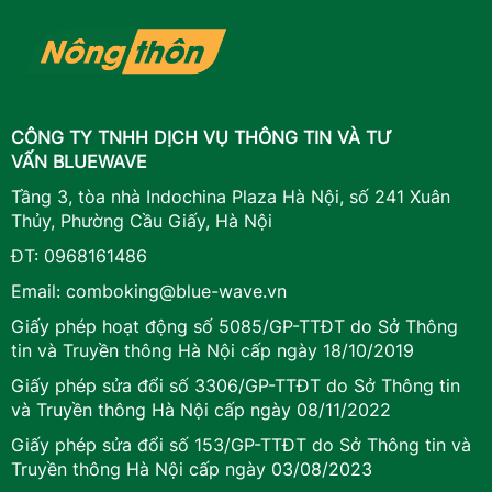
CÔNG TY TNHH DỊCH VỤ THÔNG TIN VÀ TƯ
VẤN BLUEWAVE
Tầng 3, tòa nhà Indochina Plaza Hà Nội, số 241 Xuân
Thủy, Phường Cầu Giấy, Hà Nội
ĐT:
0968161486
Email:
comboking@blue-wave.vn
Giấy phép hoạt động số 5085/GP-TTĐT do Sở Thông
tin và Truyền thông Hà Nội cấp ngày 18/10/2019
Giấy phép sửa đổi số 3306/GP-TTĐT do Sở Thông tin
và Truyền thông Hà Nội cấp ngày 08/11/2022
Giấy phép sửa đổi số 153/GP-TTĐT do Sở Thông tin và
Truyền thông Hà Nội cấp ngày 03/08/2023