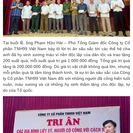
Tại buổi lễ, ông Phạm Hữu Hải – Phó Tổng Giám đốc Công ty Cổ
phần TNH99 Việt Nam bày tỏ lời tri ân sâu sắc tới các thế hệ cha
anh đã hy sinh xương máu vì nền độc lập của dân tộc và trao tặng
200 suất quà, mỗi suất quà trị giá 1.000.000 đồng. Tổng giá trị quà
tặng là 200.000.000 đồng. Dù giá trị vật chất không quá lớn, nhưng
mỗi phần quà là tấm lòng thành kính, là sự tri ân sâu sắc của Công
ty Cổ phần TNH99 Việt Nam đối với những người đã cống hiến tuổi
xuân, máu xương và cả những hy sinh thầm lặng cho độc lập, tự
do của Tổ quốc.