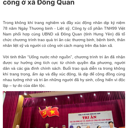
công ở xã Đông Quan
Trong không khí trang nghiêm và đầy xúc động nhân dịp kỷ niệm
78 năm Ngày Thương binh - Liệt sỹ, Công ty cổ phần TNH99 Việt
Nam phối hợp cùng UBND xã Đông Quan (tỉnh Hưng Yên) đã tổ
chức chương trình trao quà tri ân các thương binh, bệnh binh, thân
nhân liệt sỹ và người có công với cách mạng trên địa bàn xã.
Với tinh thần “Uống nước nhớ nguồn”, chương trình tri ân đã nhận
được sự hưởng ứng tích cực từ chính quyền địa phương, người
dân và các gia đình chính sách. Buổi trao quà diễn ra trong không
khí trang trọng, ấm áp và đầy xúc động, là dịp để cộng đồng cùng
nhau tưởng nhớ và tri ân những người đã hy sinh, cống hiến vì độc
lập – tự do của dân tộc.