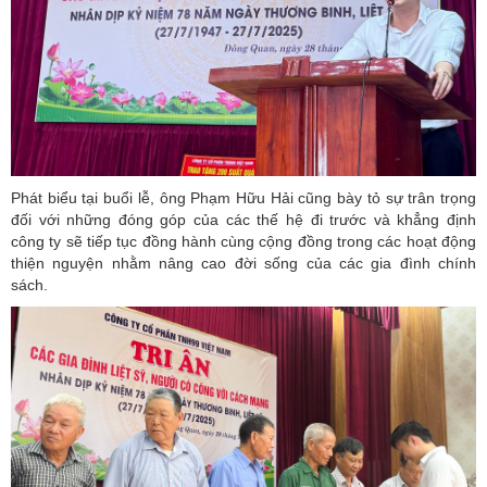
Phát biểu tại buổi lễ, ông Phạm Hữu Hải cũng bày tỏ sự trân trọng
đối với những đóng góp của các thế hệ đi trước và khẳng định
công ty sẽ tiếp tục đồng hành cùng cộng đồng trong các hoạt động
thiện nguyện nhằm nâng cao đời sống của các gia đình chính
sách.