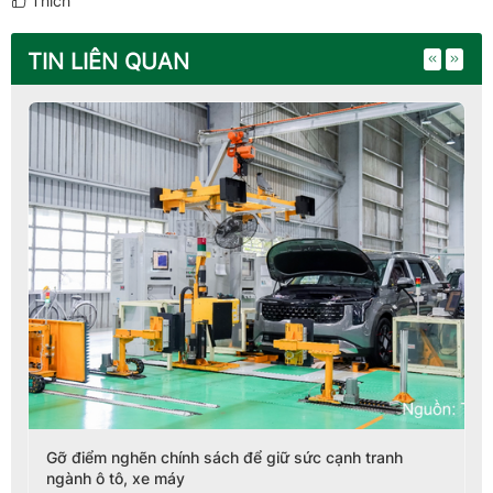
Thích
TIN LIÊN QUAN
Gỡ điểm nghẽn chính sách để giữ sức cạnh tranh
ngành ô tô, xe máy