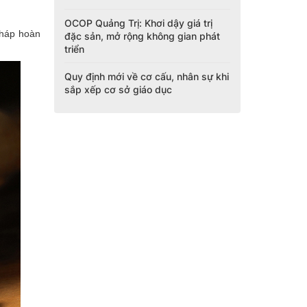
OCOP Quảng Trị: Khơi dậy giá trị
pháp hoàn
đặc sản, mở rộng không gian phát
triển
Quy định mới về cơ cấu, nhân sự khi
sắp xếp cơ sở giáo dục