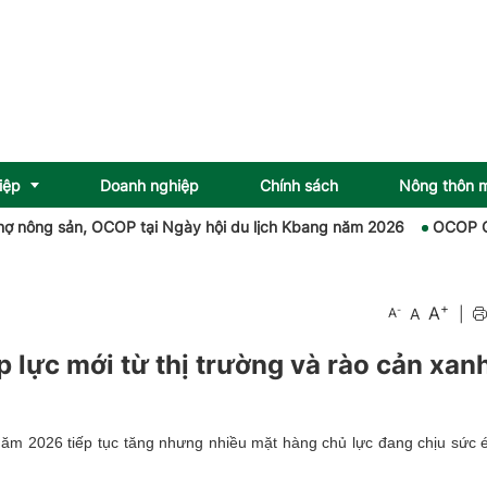
iệp
Doanh nghiệp
Chính sách
Nông thôn 
g sản, OCOP tại Ngày hội du lịch Kbang năm 2026
OCOP Quảng Tr
+
A
-
A
|
A
 lực mới từ thị trường và rào cản xan
năm 2026 tiếp tục tăng nhưng nhiều mặt hàng chủ lực đang chịu sức 