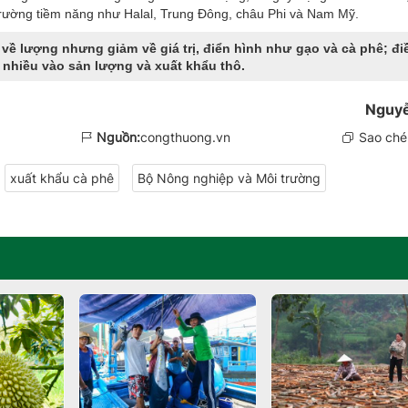
ị trường tiềm năng như Halal, Trung Đông, châu Phi và Nam Mỹ.
về lượng nhưng giảm về giá trị, điển hình như gạo và cà phê; đi
 nhiều vào sản lượng và xuất khẩu thô.
Nguy
Nguồn:
congthuong.vn
Sao chép
xuất khẩu cà phê
Bộ Nông nghiệp và Môi trường