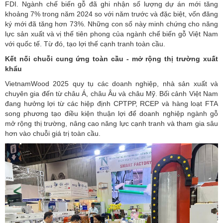
ký mới đã tăng hơn 73%. Những con số này minh chứng cho năng
lực sản xuất và vị thế tiên phong của ngành
chế biến gỗ
Việt Nam
với quốc tế. Từ đó, tạo lợi thế cạnh tranh toàn cầu.
Kết nối chuỗi cung ứng toàn cầu - mở rộng thị trường xuất
khẩu
VietnamWood 2025 quy tụ các doanh nghiệp, nhà sản xuất và
chuyên gia đến từ châu Á, châu Âu và châu Mỹ. Bối cảnh Việt Nam
đang hưởng lợi từ các hiệp định CPTPP, RCEP và hàng loạt FTA
song phương tạo điều kiện thuận lợi để doanh nghiệp ngành gỗ
mở rộng thị trường, nâng cao năng lực cạnh tranh và tham gia sâu
hơn vào chuỗi giá trị toàn cầu.