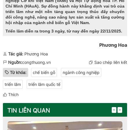
triển lãm như một nền tảng quan trọng thúc đẩy chuyển
đổi công nghệ, nâng cao năng lực sản xuất và tăng cường
hội nhập của ngành chế biến gỗ Việt Nam.
Triển lãm diễn ra trong 3 ngày, từ nay đến ngày 22/11/2025.
Phương Hoa
Tác giả:
Phương Hoa
Nguồn:
congthuong.vn
Sao chép liên kết
Từ khóa:
chế biến gỗ
ngành công nghiệp
triển lãm
triển lãm quốc tế
Thích
TIN LIÊN QUAN