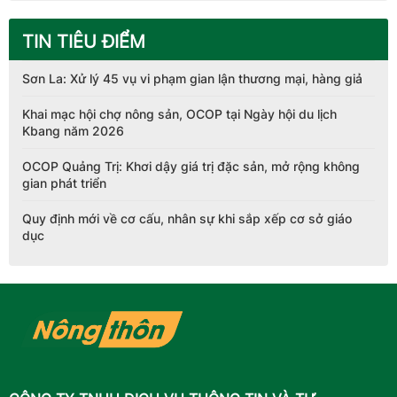
TIN TIÊU ĐIỂM
Sơn La: Xử lý 45 vụ vi phạm gian lận thương mại, hàng giả
Khai mạc hội chợ nông sản, OCOP tại Ngày hội du lịch
Kbang năm 2026
OCOP Quảng Trị: Khơi dậy giá trị đặc sản, mở rộng không
gian phát triển
Quy định mới về cơ cấu, nhân sự khi sắp xếp cơ sở giáo
dục
CÔNG TY TNHH DỊCH VỤ THÔNG TIN VÀ TƯ
VẤN BLUEWAVE