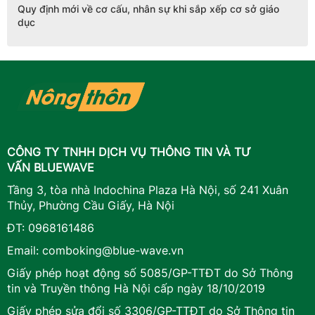
Quy định mới về cơ cấu, nhân sự khi sắp xếp cơ sở giáo
dục
CÔNG TY TNHH DỊCH VỤ THÔNG TIN VÀ TƯ
VẤN BLUEWAVE
Tầng 3, tòa nhà Indochina Plaza Hà Nội, số 241 Xuân
Thủy, Phường Cầu Giấy, Hà Nội
ĐT:
0968161486
Email:
comboking@blue-wave.vn
Giấy phép hoạt động số 5085/GP-TTĐT do Sở Thông
tin và Truyền thông Hà Nội cấp ngày 18/10/2019
Giấy phép sửa đổi số 3306/GP-TTĐT do Sở Thông tin