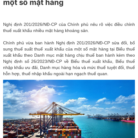
một số mặt hàng
Nghị định 201/2026/NĐ-CP của Chính phủ nêu rõ việc điều chỉnh
thuế xuất khẩu nhiều mặt hàng khoáng sản.
Chính phủ
vừa ban hành Nghị định 201/2026/NĐ-CР sửa đổi, bổ
sung thuế suất thuế xuất khẩu của một số mặt hàng tại Biểu thuế
xuất khẩu theo Danh mục mặt hàng chịu thuế ban hành kèm theo
Nghị định số 26/2023/NĐ-CP về Biểu thuế
xuất khẩu
, Biểu thuế
nhập khẩu ưu đãi, Danh mục hàng hóa và mức thuế tuyệt đối, thuế
hỗn hợp, thuế nhập khẩu ngoài hạn ngạch thuế quan.