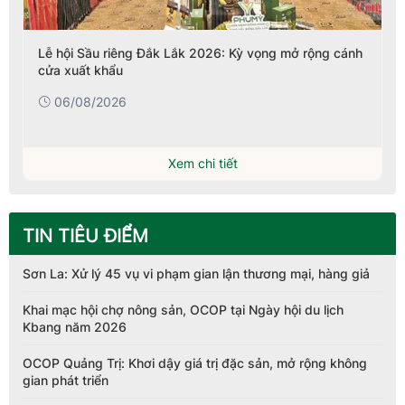
Lễ hội Sầu riêng Đắk Lắk 2026: Kỳ vọng mở rộng cánh
cửa xuất khẩu
06/08/2026
Xem chi tiết
TIN TIÊU ĐIỂM
Sơn La: Xử lý 45 vụ vi phạm gian lận thương mại, hàng giả
Khai mạc hội chợ nông sản, OCOP tại Ngày hội du lịch
Kbang năm 2026
OCOP Quảng Trị: Khơi dậy giá trị đặc sản, mở rộng không
gian phát triển