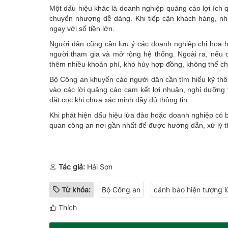
Một dấu hiệu khác là doanh nghiệp quảng cáo lợi ích qu
chuyển nhượng dễ dàng. Khi tiếp cận khách hàng, nh
ngay với số tiền lớn.
Người dân cũng cần lưu ý các doanh nghiệp chi hoa h
người tham gia và mở rộng hệ thống. Ngoài ra, nếu 
thêm nhiều khoản phí, khó hủy hợp đồng, không thể ch
Bộ Công an khuyến cáo người dân cần tìm hiểu kỹ thôn
vào các lời quảng cáo cam kết lợi nhuận, nghỉ dưỡng 
đặt cọc khi chưa xác minh đầy đủ thông tin.
Khi phát hiện dấu hiệu lừa đảo hoặc doanh nghiệp có 
quan công an nơi gần nhất để được hướng dẫn, xử lý t
Tác giả:
Hải Sơn
Từ khóa:
Bộ Công an
cảnh báo hiện tượng 
Thích