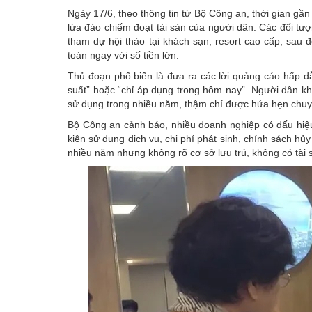
Ngày 17/6, theo thông tin từ
Bộ Công an
, thời gian gầ
lừa đảo chiếm đoạt tài sản
của người dân. Các đối tượn
tham dự hội thảo tại khách sạn, resort cao cấp, sau
toán ngay với số tiền lớn.
Thủ đoạn phổ biến là đưa ra các lời quảng cáo hấp dẫn
suất” hoặc “chỉ áp dụng trong hôm nay”. Người dân khi
sử dụng trong nhiều năm, thậm chí được hứa hẹn chuy
Bộ Công an cảnh báo, nhiều doanh nghiệp có dấu hiệu
kiện sử dụng dịch vụ, chi phí phát sinh, chính sách hủ
nhiều năm nhưng không rõ cơ sở lưu trú, không có tài