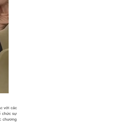
ác với các
tổ chức sự
ác chương