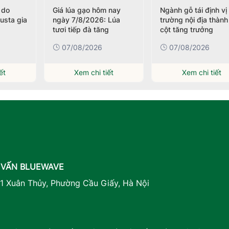
 do
Giá lúa gạo hôm nay
Ngành gỗ tái định vị 
usta gia
ngày 7/8/2026: Lúa
trường nội địa thành
tươi tiếp đà tăng
cột tăng trưởng
07/08/2026
07/08/2026
ết
Xem chi tiết
Xem chi tiết
 VẤN BLUEWAVE
41 Xuân Thủy, Phường Cầu Giấy, Hà Nội