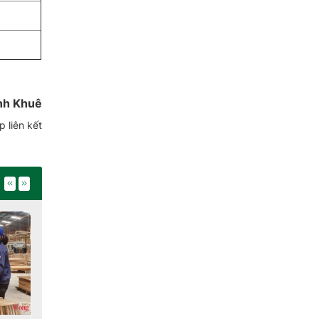
nh Khuê
 liên kết