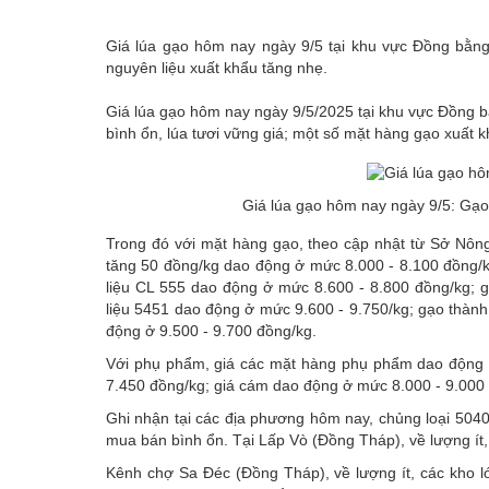
Emagazine
Giá lúa gạo hôm nay ngày 9/5 tại khu vực Đồng bằng 
nguyên liệu xuất khẩu tăng nhẹ.
Giá lúa gạo hôm nay ngày 9/5/2025 tại khu vực Đồng b
bình ổn, lúa tươi vững giá; một số mặt hàng gạo xuất 
Giá lúa gạo hôm nay ngày 9/5: Gạo 
Trong đó với mặt hàng gạo, theo cập nhật từ Sở Nông
tăng 50 đồng/kg dao động ở mức 8.000 - 8.100 đồng/k
liệu CL 555 dao động ở mức 8.600 - 8.800 đồng/kg;
liệu 5451 dao động ở mức 9.600 - 9.750/kg; gạo thà
động ở 9.500 - 9.700 đồng/kg.
Với phụ phẩm, giá các mặt hàng phụ phẩm dao động 
7.450 đồng/kg; giá cám dao động ở mức 8.000 - 9.000
Ghi nhận tại các địa phương hôm nay, chủng loại 5040
mua bán bình ổn. Tại Lấp Vò (Đồng Tháp), về lượng ít, 
Kênh chợ Sa Đéc (Đồng Tháp), về lượng ít, các kho lớ