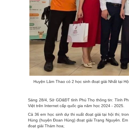
Huyện Lâm Thao có 2 học sinh đoạt giải Nhất tại Hội
Sáng 28/4, Sở GD&ĐT tỉnh Phú Thọ thông tin: Tỉnh Ph
Việt trên Internet cấp quốc gia năm học 2024 - 2025.
Cả 36 em học sinh dự thi xuất đoạt giải tại hội thi; 
Hùng (huyện Đoan Hùng) đoạt giải Trạng Nguyên. Em 
đoạt giải Thám hoa;