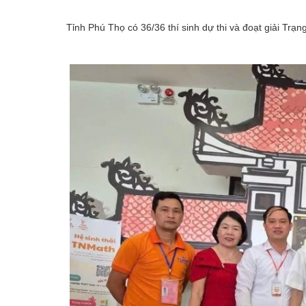
Emagazine
Tỉnh Phú Thọ có 36/36 thí sinh dự thi và đoạt giải Trạ