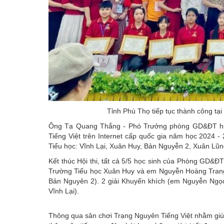
Tỉnh Phú Thọ tiếp tục thành công tại
Ông Tạ Quang Thắng - Phó Trưởng phòng GD&ĐT huyệ
Tiếng Việt trên Internet cấp quốc gia năm học 2024
Tiểu học: Vĩnh Lại, Xuân Huy, Bản Nguyễn 2, Xuân Lũn
Kết thúc Hội thi, tất cả 5/5 học sinh của Phòng GD&Đ
Trường Tiểu học Xuân Huy và em Nguyễn Hoàng Trang 
Bản Nguyên 2). 2 giải Khuyến khích (em Nguyễn Ngọ
Vĩnh Lại).
Thông qua sân chơi Trạng Nguyên Tiếng Việt nhằm giúp 