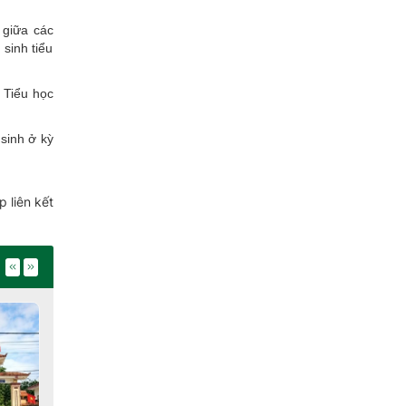
 giữa các
 sinh tiểu
 Tiểu học
 sinh ở kỳ
 liên kết