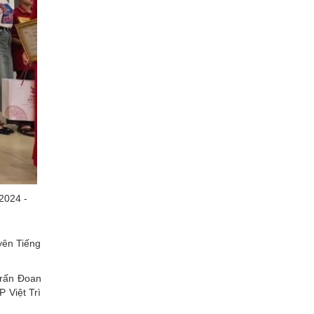
 2024 -
yên Tiếng
trấn Đoan
 Việt Trì