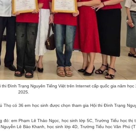
 thi Đình Trạng Nguyên Tiếng Việt trên Internet cấp quốc gia năm học
2025.
ú Thọ có 36 em học sinh được chọn tham gia Hội thi Đình Trạng Ngu
trong đó: em Phạm Lê Thảo Ngọc, học sinh lớp 5C, Trường Tiểu học thị 
Nguyễn Lê Bảo Khanh, học sinh lớp 4D, Trường Tiểu học Vân Phú (TP