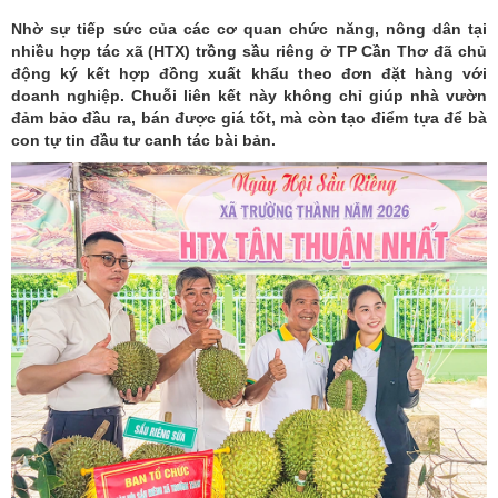
Nhờ sự tiếp sức của các cơ quan chức năng, nông dân tại
nhiều hợp tác xã (HTX) trồng sầu riêng ở TP Cần Thơ đã chủ
động ký kết hợp đồng xuất khẩu theo đơn đặt hàng với
doanh nghiệp. Chuỗi liên kết này không chỉ giúp nhà vườn
đảm bảo đầu ra, bán được giá tốt, mà còn tạo điểm tựa để bà
con tự tin đầu tư canh tác bài bản.