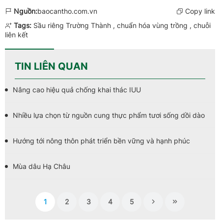
Nguồn:
baocantho.com.vn
Copy link
Tags:
Sầu riêng Trường Thành
,
chuẩn hóa vùng trồng
,
chuỗi
liên kết
TIN LIÊN QUAN
Nâng cao hiệu quả chống khai thác IUU
Nhiều lựa chọn từ nguồn cung thực phẩm tươi sống dồi dào
Hướng tới nông thôn phát triển bền vững và hạnh phúc
Mùa dâu Hạ Châu
1
2
3
4
5