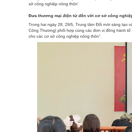
sở công nghiệp nông thôn'.
Đưa thương mại điện tử đến với cơ sở công nghiệ
Trong hai ngày 28, 29/5, Trung tâm Đổi mới sáng tạo 
Công Thương) phối hợp cùng các đơn vị đồng hành tổ c
cho các cơ sở công nghiệp nông thôn”.