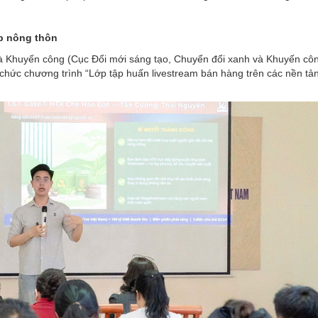
p nông thôn
và Khuyến công (Cục Đổi mới sáng tạo, Chuyển đổi xanh và Khuyến cô
hức chương trình “Lớp tập huấn livestream bán hàng trên các nền tản