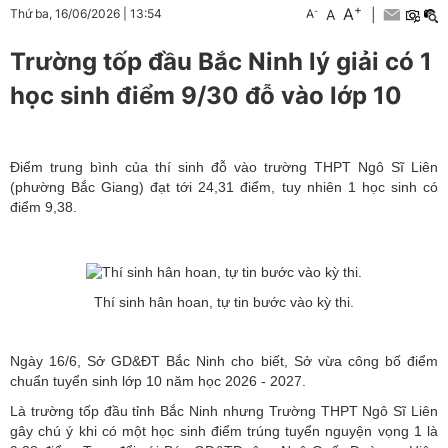
+
A
-
A
|
Thứ ba, 16/06/2026
|
13:54
A
Trường tốp đầu Bắc Ninh lý giải có 1
học sinh điểm 9/30 đỗ vào lớp 10
Điểm trung bình của thí sinh đỗ vào trường THPT Ngô Sĩ Liên
(phường Bắc Giang) đạt tới 24,31 điểm, tuy nhiên 1 học sinh có
điểm 9,38.
Thí sinh hân hoan, tự tin bước vào kỳ thi.
Ngày 16/6, Sở GD&ĐT Bắc Ninh cho biết, Sở vừa công bố điểm
chuẩn tuyển sinh lớp 10 năm học 2026 - 2027.
Là trường tốp đầu tỉnh Bắc Ninh nhưng Trường THPT Ngô Sĩ Liên
gây chú ý khi có một học sinh điểm trúng tuyển nguyện vọng 1 là