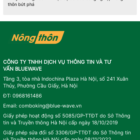
thôn bứt phá
CÔNG TY TNHH DỊCH VỤ THÔNG TIN VÀ TƯ
VẤN BLUEWAVE
Tầng 3, tòa nhà Indochina Plaza Hà Nội, số 241 Xuân
Thủy, Phường Cầu Giấy, Hà Nội
ĐT:
0968161486
Email:
comboking@blue-wave.vn
Giấy phép hoạt động số 5085/GP-TTĐT do Sở Thông
tin và Truyền thông Hà Nội cấp ngày 18/10/2019
Giấy phép sửa đổi số 3306/GP-TTĐT do Sở Thông tin
và Truyền thông Hà Nội cấp ngày 08/11/2022