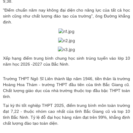
9,38.
"Điểm chuẩn năm nay không đại diện cho năng lực của tất cả học
sinh cũng như chất lượng đào tạo của trường", ông Đường khẳng
định.
Xếp hạng điểm trung bình chung học sinh trúng tuyển vào lớp 10
năm học 2026 -2027 của Bắc Ninh.
Trường THPT Ngô Sĩ Liên thành lập năm 1946, tiền thân là trường
Hoàng Hoa Thám - trường THPT đầu tiên của tỉnh Bắc Giang cũ.
Chất lượng giáo dục của nhà trường thuộc top đầu bậc THPT toàn
tỉnh.
Tại kỳ thi tốt nghiệp THPT 2025, điểm trung bình môn toàn trường
đạt 7,22 - thuộc nhóm cao nhất của tỉnh Bắc Giang cũ và top 10
tỉnh Bắc Ninh. Tỷ lệ đỗ đại học hàng năm đạt trên 99%, khẳng định
chất lượng đào tạo toàn diện.