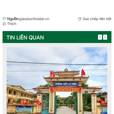
Nguồn:
giaoducthoidai.vn
Sao chép liên kết
Thích
TIN LIÊN QUAN